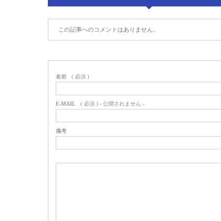
この記事へのコメントはありません。
名前
( 必須 )
E-MAIL
( 必須 ) - 公開されません -
備考