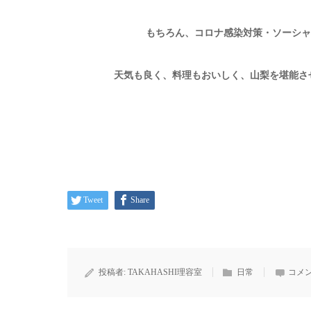
もちろん、コロナ感染対策・ソーシャ
天気も良く、料理もおいしく、山梨を堪能させ
Tweet
Share
投稿者:
TAKAHASHI理容室
日常
コメン