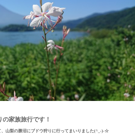
りの家族旅行です！
て、山梨の勝沼にブドウ狩りに行ってまいりました(^_-)-☆