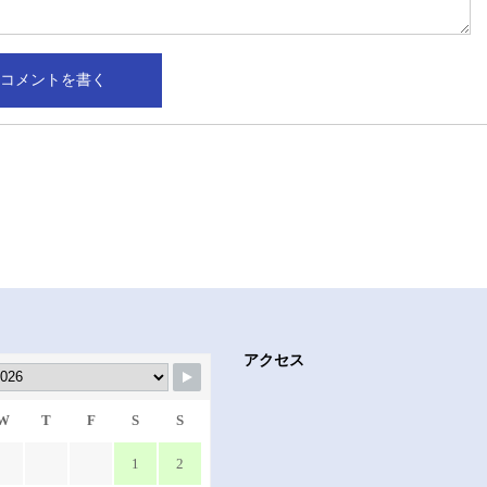
アクセス
W
T
F
S
S
1
2