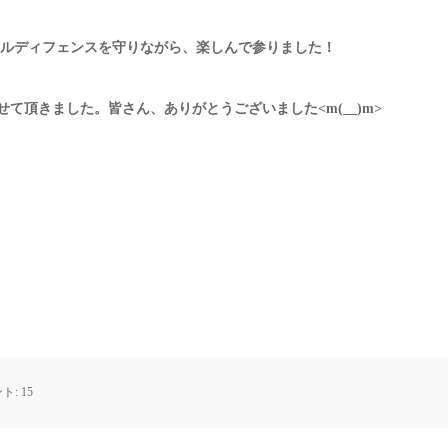
ルディフェンスを守りながら、楽しんで参りました！
て頂きました。皆さん、ありがとうございました<m(__)m>
ト:
15