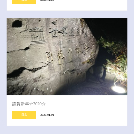
謹賀新年☆2020☆
日常
2020.01.01