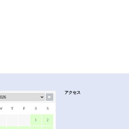
アクセス
W
T
F
S
S
1
2