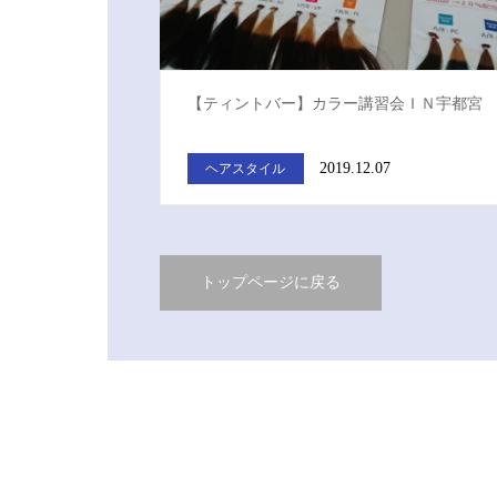
【ティントバー】カラー講習会ＩＮ宇都宮
2019.12.07
ヘアスタイル
トップページに戻る