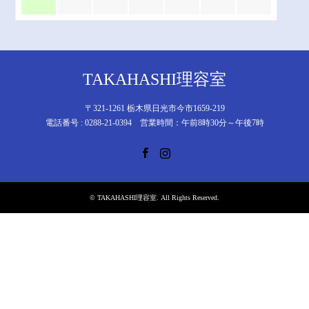
TAKAHASHI理容室
〒321-1261 栃木県日光市今市1659-219
電話番号 : 0288-21-0394 営業時間：午前8時30分～午後7時
Facebook
Instagram
©
TAKAHASHI理容室
. All Rights Reserved.