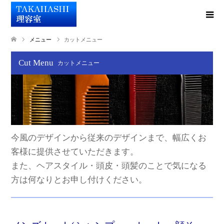
メニュー
カットメニュー
Cut Menu
カットメニュー
今風のデザインから従来のデザインまで、幅広くお
客様に提供させていただきます。
また、ヘアスタイル・頭皮・頭髪のことで気になる
方は何なりとお申し付けください。