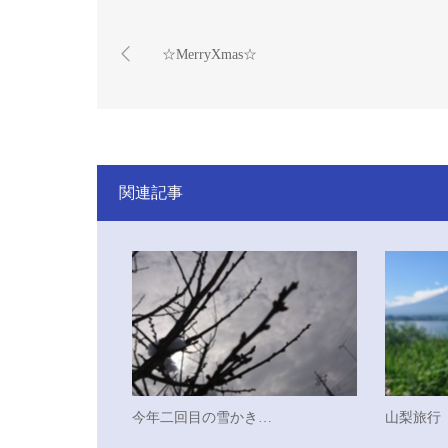
☆MerryXmas☆
関連記事
今年二回目の雪かき…
山梨旅行