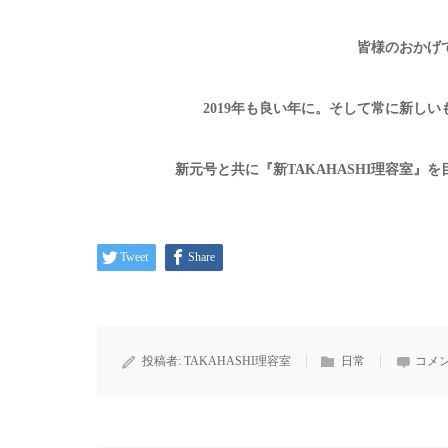
皆様のおかげ
2019年も良い年に。そして常に新し
新元号と共に『新TAKAHASHI理容室
Tweet
Share
投稿者:
TAKAHASHI理容室
日常
コメン