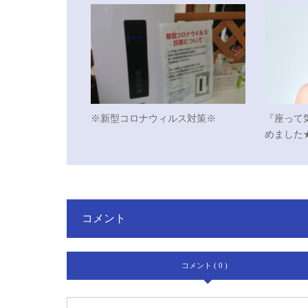
※新型コロナウィルス対策※
『座って
めました
コメント
コメント ( 0 )