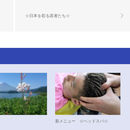
☆日本を彩る若者たち☆
新メニュー ☆ヘッドスパ☆