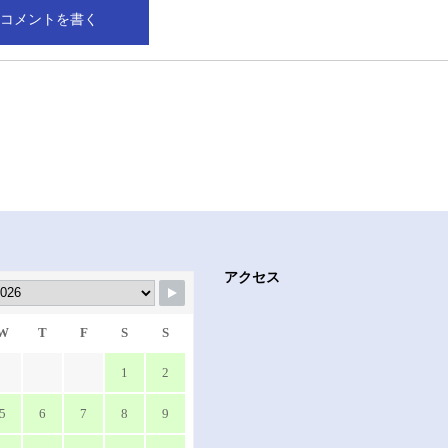
アクセス
W
T
F
S
S
1
2
5
6
7
8
9