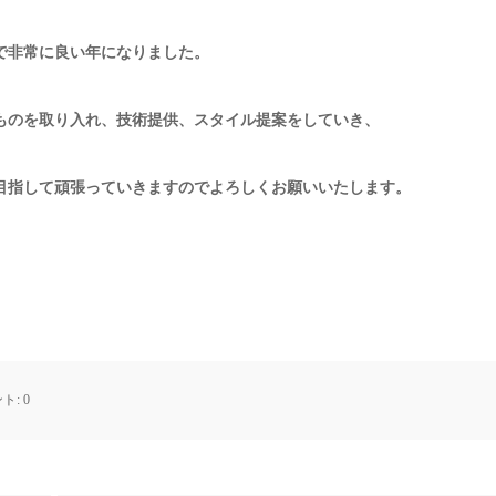
で非常に良い年になりました。
いものを取り入れ、技術提供、スタイル提案をしていき、
』を目指して頑張っていきますのでよろしくお願いいたします。
ト:
0