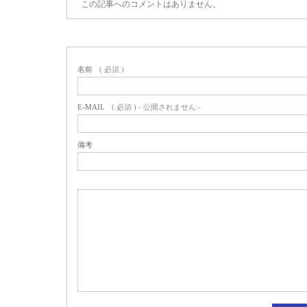
この記事へのコメントはありません。
名前
( 必須 )
E-MAIL
( 必須 ) - 公開されません -
備考