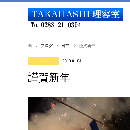
ブログ
日常
謹賀新年
2019.01.04
日常
謹賀新年