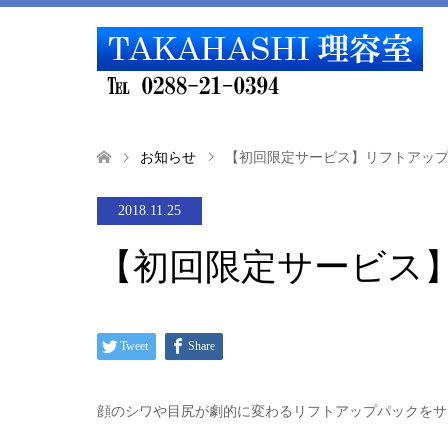
お知らせ
【初回限定サービス】リフトアッ
2018.11.25
【初回限定サービス
Tweet
Share
顔のシワや目尻が劇的に変わるリフトアップパックをサ