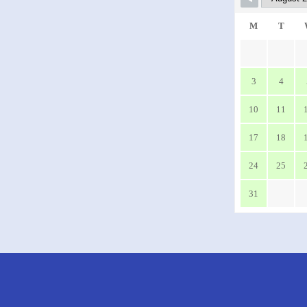
M
T
3
4
10
11
17
18
24
25
31