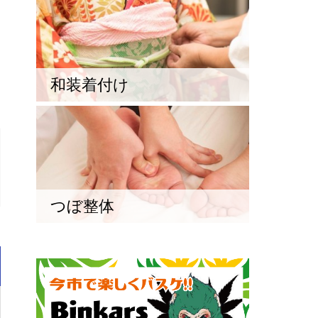
和装着付け
つぼ整体