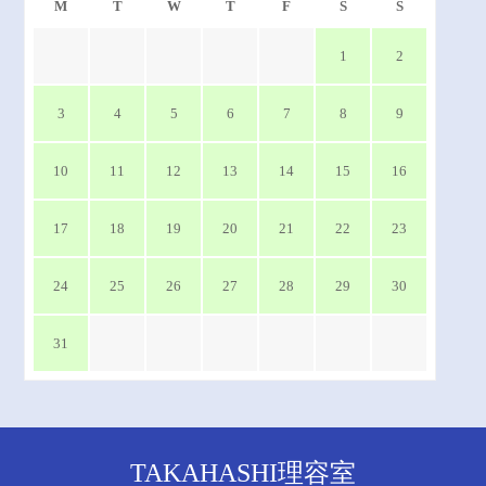
M
T
W
T
F
S
S
1
2
3
4
5
6
7
8
9
10
11
12
13
14
15
16
17
18
19
20
21
22
23
24
25
26
27
28
29
30
31
TAKAHASHI理容室